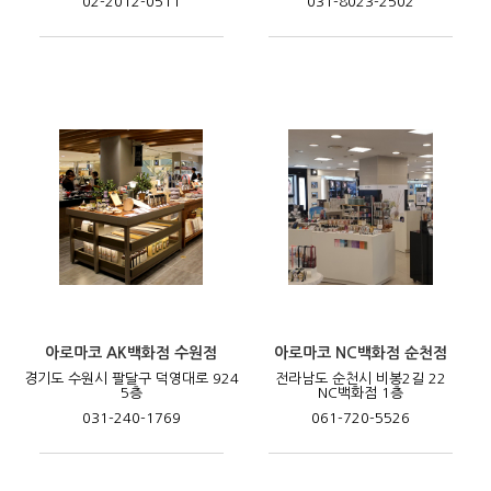
02-2012-0511
031-8023-2502
아로마코 AK백화점 수원점
아로마코 NC백화점 순천점
경기도 수원시 팔달구 덕영대로 924
전라남도 순천시 비봉2길 22
5층
NC백화점 1층
031-240-1769
061-720-5526