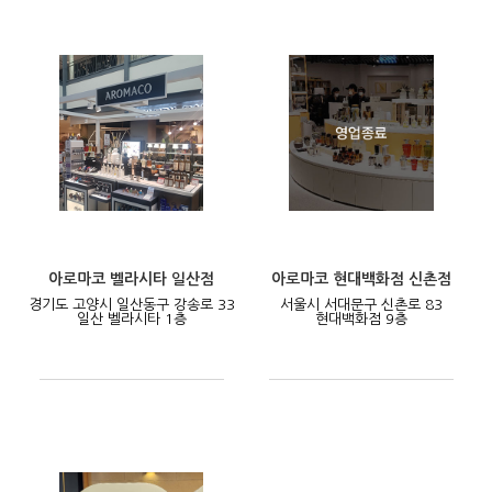
아로마코 벨라시타 일산점
아로마코 현대백화점 신촌점
경기도 고양시 일산동구 강송로 33
서울시 서대문구 신촌로 83
일산 벨라시타 1층
현대백화점 9층