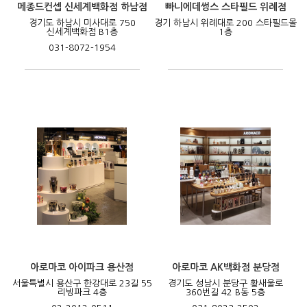
메종드컨셉 신세계백화점 하남점
빠니에데썽스 스타필드 위례점
경기도 하남시 미사대로 750
경기 하남시 위례대로 200 스타필드몰
신세계백화점 B1층
1층
031-8072-1954
아로마코 아이파크 용산점
아로마코 AK백화점 분당점
서울특별시 용산구 한강대로 23길 55
경기도 성남시 분당구 황새울로
리빙파크 4층
360번길 42 B동 5층