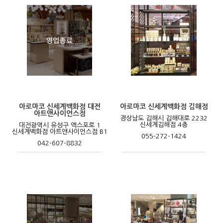
아로마코 신세계백화점 대전
아로마코 신세계백화점 김해점
아트앤사이언스점
경상남도 김해시 김해대로 2232
신세계김해점 4층
대전광역시 유성구 엑스포로 1
신세계백화점 아트앤사이언스점 B1
055-272-1424
042-607-8832